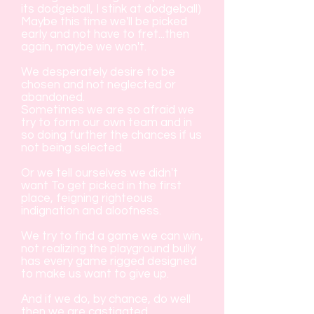
its dodgeball, I stink at dodgeball)
Maybe this time we'll be picked
early and not have to fret...then
again, maybe we won't.
We desperately desire to be
chosen and not neglected or
abandoned.
Sometimes we are so afraid we
try to form our own team and in
so doing further the chances if us
not being selected.
Or we tell ourselves we didn't
want To get picked in the first
place, feigning righteous
indignation and aloofness.
We try to find a game we can win,
not realizing the playground bully
has every game rigged designed
to make us want to give up.
And if we do, by chance, do well
then we are castigated,