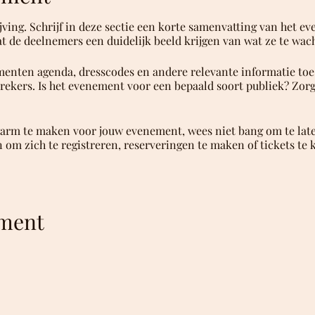
jving. Schrijf in deze sectie een korte samenvatting van het e
t de deelnemers een duidelijk beeld krijgen van wat ze te wach
menten agenda, dresscodes en andere relevante informatie toe.
rekers. Is het evenement voor een bepaald soort publiek? Zorg 
arm te maken voor jouw evenement, wees niet bang om te late
 om zich te registreren, reserveringen te maken of tickets te
ement