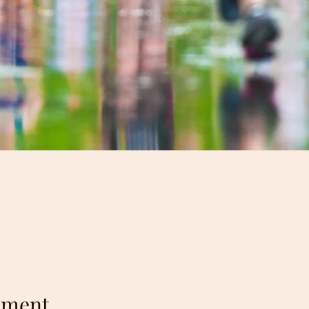
ement