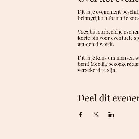
Dit is je evenement beschri
belangrijke informatie zoda
Voeg bijvoorbeeld je evene
korte bio voor eventuele sp
genoemd wordt.
Dit is je kans om mensen w
bent! Moedig bezoekers aan
verzekerd te zijn.
Deel dit even