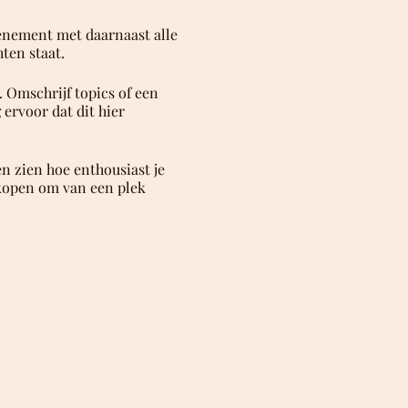
venement met daarnaast alle
ten staat.
 Omschrijf topics of een
ervoor dat dit hier
n zien hoe enthousiast je
 kopen om van een plek